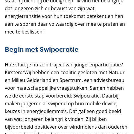
staat hij dicht bij de doelgroep. ‘Ik vind het belangrijk
dat jongeren zich er bewust van zijn wat
energietransitie voor hun toekomst betekent en hen
aan te sporen daar volwaardig over mee te praten en
mee te beslissen.’
Begin met Swipocratie
Hoe start je nu zo’n traject van jongerenparticipatie?
Kirsten: ‘Wij hebben een coalitie gesloten met Natuur
en Milieu Gelderland en Spectrum, een adviesbureau
voor maatschappelijke vraagstukken. Samen hebben
we de eerste stap voorbereid: Swipocratie. Daarbij
maken jongeren al swipend op hun mobile device,
keuzes in energiedilemma’s. Dat gaf een goed beeld
van wat jongeren belangrijk vinden. Zij blijken
bijvoorbeeld positiever over windmolens dan ouderen.