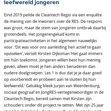
leefwereld jongeren
Eind 2019 peilde de Cleantech Regio via een enquête
de mening van de inwoners over de RES. De respons
was groot, maar de stem van jongeren ontbrak daarbij
grotendeels. Het jongerengeluid komt in
participatieactiviteiten in het algemeen nauwelijks
voor. ‘Dit was voor ons aanleiding hen actief te gaan
opzoeken’, vertelt Kirsten Dijksman ‘Het gaat immers
om hún toekomst. Jongeren willen best hun mening
geven, alleen moet je hen anders benaderen dan
oudere doelgroepen. Les 1 is dus dat je je daar goed
op voorbereidt en probeert aan te sluiten bij hun
leefwereld.’ Gelukkig bleek Jurjen van Weerdenburg,
sociaal geograaf en JongRES-vertegenwoordiger in de
Cleantech Regio, bereid samen met Kirsten zijn
schouders onder dit project te zetten. Met zijn 25 jaar