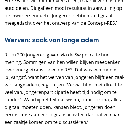
En ze willen wél minder vlees eten, maar liever niet een
auto delen. Dit gaf een mooi resultaat in aanvulling op
de inwonersenquête. Jongeren hebben zo digitaal
meegedacht over het ontwerp van de Concept-RES.’
Werven: zaak van lange adem
Ruim 200 jongeren gaven via de Swipocratie hun
mening. Sommigen van hen willen blijven meedenken
over energietransitie en de RES. Dat was een mooie
‘bijvangst’, want het werven van jongeren blijft een zaak
van lange adem, zegt Jurjen. ‘Verwacht er niet direct te
veel van. Jongerenparticipatie heeft tijd nodig om te
‘landen’. Waarbij het feit dat we nu, door corona, alles
digitaal moeten doen, kansen biedt. Jongeren doen
eerder mee aan een digitale activiteit dan dat ze naar
een zaaltje komen om te discussiëren.’