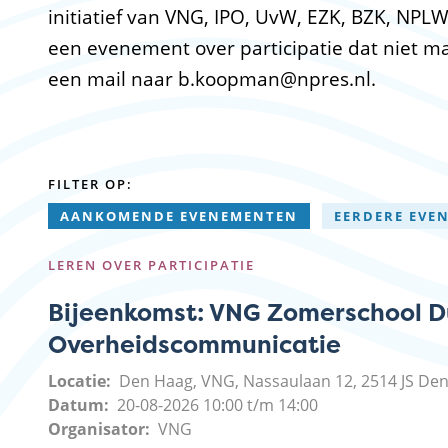
initiatief van VNG, IPO, UvW, EZK, BZK, NPLW,
een evenement over participatie dat niet m
een mail naar b.koopman@npres.nl.
FILTER OP:
AANKOMENDE EVENEMENTEN
EERDERE EVE
LEREN OVER PARTICIPATIE
Bijeenkomst: VNG Zomerschool Du
Overheidscommunicatie
Locatie
Den Haag, VNG, Nassaulaan 12, 2514 JS De
Datum
20-08-2026
10:00
t/m
14:00
Organisator
VNG