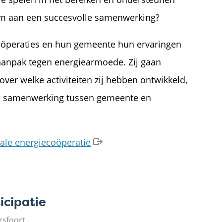
rm aan een succesvolle samenwerking?
coöperaties en hun gemeente hun ervaringen
aanpak tegen energiearmoede. Zij gaan
over welke activiteiten zij hebben ontwikkeld,
 de samenwerking tussen gemeente en
ale energiecoöperatie
cipatie
rsfoort