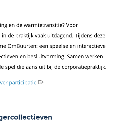
ming en de warmtetransitie? Voor
 in de praktijk vaak uitdagend. Tijdens deze
ame OmBuurten: een speelse en interactieve
ectieven en besluitvorming. Samen werken
spel die aansluit bij de corporatiepraktijk.
er participatie
ercollectieven