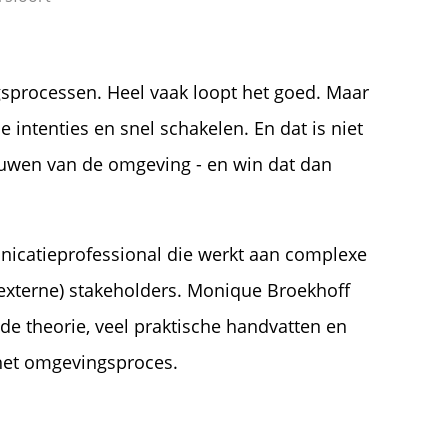
processen. Heel vaak loopt het goed. Maar
intenties en snel schakelen. En dat is niet
rouwen van de omgeving - en win dat dan
unicatieprofessional die werkt aan complexe
 externe) stakeholders. Monique Broekhoff
 theorie, veel praktische handvatten en
 het omgevingsproces.