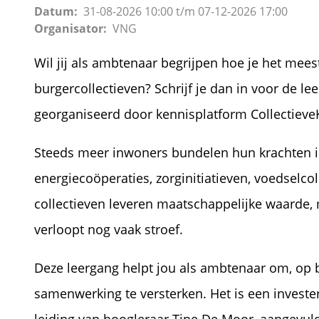
Datum
31-08-2026
10:00
t/m
07-12-2026
17:00
Organisator
VNG
Wil jij als ambtenaar begrijpen hoe je het mee
burgercollectieven? Schrijf je dan in voor de 
georganiseerd door kennisplatform Collectieve
Steeds meer inwoners bundelen hun krachten in
energiecoöperaties, zorginitiatieven, voedselc
collectieven leveren maatschappelijke waard
verloopt nog vaak stroef.
Deze leergang helpt jou als ambtenaar om, op b
samenwerking te versterken. Het is een invest