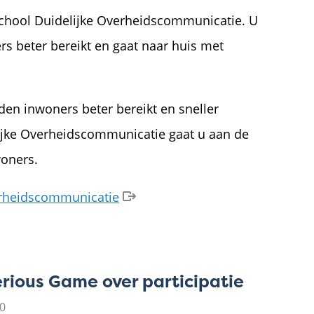
chool Duidelijke Overheidscommunicatie. U
ers beter bereikt en gaat naar huis met
en inwoners beter bereikt en sneller
ijke Overheidscommunicatie gaat u aan de
woners.
erheidscommunicatie
rious Game over participatie
0