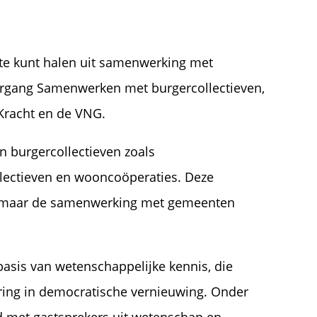
ste kunt halen uit samenwerking met
leergang Samenwerken met burgercollectieven,
Kracht en de VNG.
 burgercollectieven zoals
ollectieven en wooncoöperaties. Deze
e, maar de samenwerking met gemeenten
asis van wetenschappelijke kennis, die
ering in democratische vernieuwing. Onder