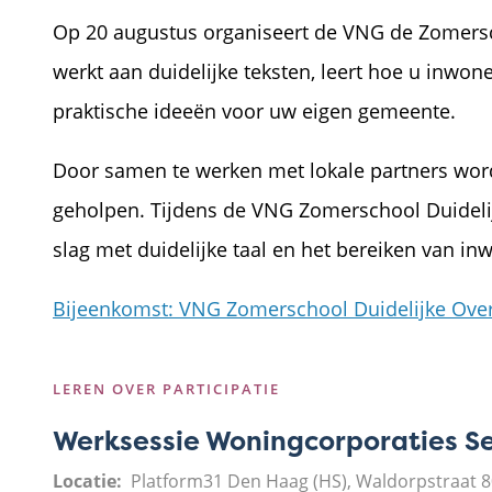
Op 20 augustus organiseert de VNG de Zomers
werkt aan duidelijke teksten, leert hoe u inwon
praktische ideeën voor uw eigen gemeente.
Door samen te werken met lokale partners word
geholpen. Tijdens de VNG Zomerschool Duidel
slag met duidelijke taal en het bereiken van in
Bijeenkomst: VNG Zomerschool Duidelijke Ov
LEREN OVER PARTICIPATIE
Werksessie Woningcorporaties Se
Locatie
Platform31 Den Haag (HS), Waldorpstraat 8