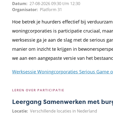
Datum
27-08-2026
09:30
t/m
12:30
Organisator
Platform 31
Hoe betrek je huurders effectief bij verduurza
woningcorporaties is participatie cruciaal, maar
werksessie ga je aan de slag met de serious g
manier om inzicht te krijgen in bewonerspersp
we aan een aangepaste versie van het bestaande 
Werksessie Woningcorporaties Serious Game ov
LEREN OVER PARTICIPATIE
Leergang Samenwerken met burg
Locatie
Verschillende locaties in Nederland