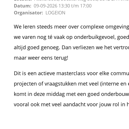
Datum
09-09-2026
13:30
t/m
17:00
Organisator
LOGEION
We leren steeds meer over complexe omgevings
we varen nog té vaak op onderbuikgevoel, goede 
altijd goed genoeg. Dan verliezen we het vert
maar weer eens terug!
Dit is een actieve masterclass voor elke comm
projecten of vraagstukken met veel (interne en
komt in deze middag met een goed onderbouwde
vooral ook met veel aandacht voor jouw rol in