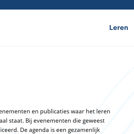
Leren
Hoofdna
venementen en publicaties waar het leren
traal staat. Bij evenementen die geweest
liceerd. De agenda is een gezamenlijk