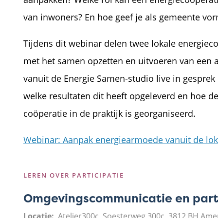
van inwoners? En hoe geef je als gemeente vo
Tijdens dit webinar delen twee lokale energie
met het samen opzetten en uitvoeren van een 
vanuit de Energie Samen-studio live in gesprek 
welke resultaten dit heeft opgeleverd en hoe
coöperatie in de praktijk is georganiseerd.
Webinar: Aanpak energiearmoede vanuit de lok
LEREN OVER PARTICIPATIE
Omgevingscommunicatie en parti
Locatie
Atelier300c, Soesterweg 300c, 3812 BH Ame