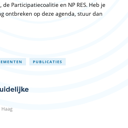
 de Participatiecoalitie en NP RES. Heb je
ag ontbreken op deze agenda, stuur dan
NEMENTEN
PUBLICATIES
idelijke
n Haag